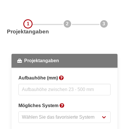
1
2
3
Projektangaben
Projektangaben
Aufbauhöhe (mm)
Mögliches System